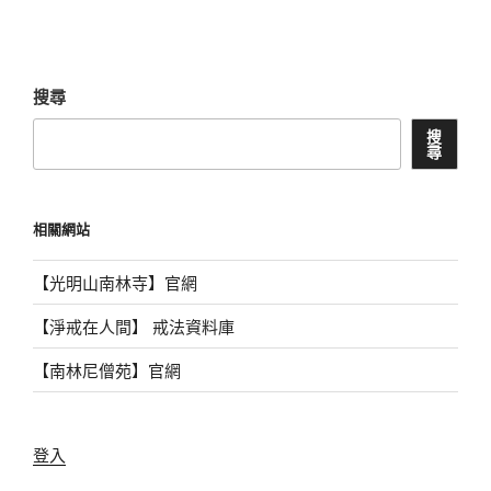
搜尋
搜
尋
相關網站
【光明山南林寺】官網
【淨戒在人間】 戒法資料庫
【南林尼僧苑】官網
登入