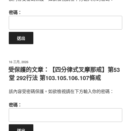
密碼：
POSTED
16 三月, 2026
ON
受保護的文章：【四分律式叉摩那戒】第53
堂 292行法 第103.105.106.107條戒
該內容受密碼保護。如欲檢視請在下方輸入你的密碼：
密碼：