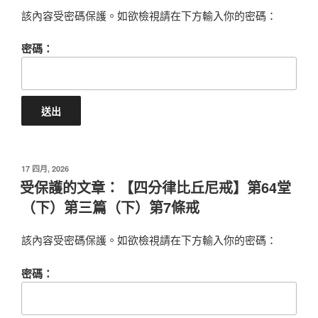
該內容受密碼保護。如欲檢視請在下方輸入你的密碼：
密碼：
POSTED
17 四月, 2026
ON
受保護的文章：【四分律比丘尼戒】第64堂
（下）第三篇（下）第7條戒
該內容受密碼保護。如欲檢視請在下方輸入你的密碼：
密碼：