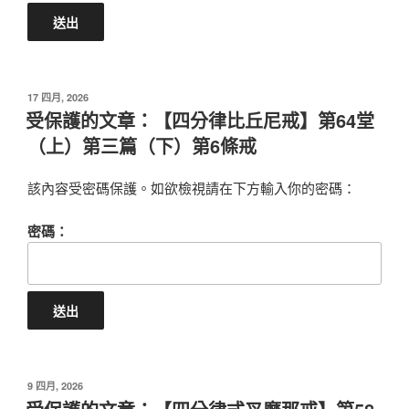
POSTED
17 四月, 2026
ON
受保護的文章：【四分律比丘尼戒】第64堂
（上）第三篇（下）第6條戒
該內容受密碼保護。如欲檢視請在下方輸入你的密碼：
密碼：
POSTED
9 四月, 2026
ON